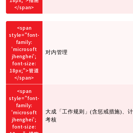
对内管理
大成「工作规则」(含惩戒措施)、
考核