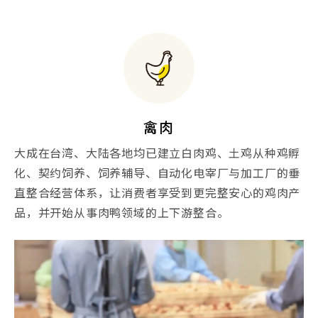
禽肉
大成在台湾、大陆各地均已建立白肉鸡、土鸡从种鸡孵
化、契约饲养、饲养辅导、自动化电宰厂与加工厂的垂
直整合经营体系，让消费者享受到更完整安心的鸡肉产
品，并开始从事肉鸭领域的上下游整合。