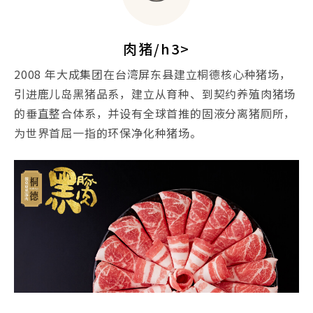
肉猪/h3>
2008 年大成集团在台湾屏东县建立桐德核心种猪场，
引进鹿儿岛黑猪品系，建立从育种、到契约养殖肉猪场
的垂直整合体系，并设有全球首推的固液分离猪厕所，
为世界首屈一指的环保净化种猪场。