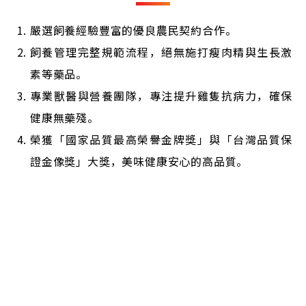
嚴選飼養經驗豐富的優良農民契約合作。
飼養管理完整規範流程，絕無施打瘦肉精與生長激
素等藥品。
專業獸醫與營養團隊，專注提升雞隻抗病力，確保
健康無藥殘。
榮獲「國家品質最高榮譽金牌獎」與「台灣品質保
證金像獎」大獎，美味健康安心的高品質。