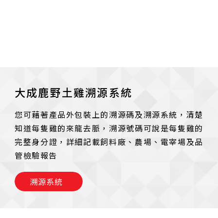
大成鹿野土雞溯源系統
您可藉著產品外包裝上的溯源碼及溯源系統，清楚
知道每隻雞的來龍去脈，溯源號碼可說是每隻雞的
完整身分證，詳細記載飼料廠、農場、電宰場及品
管檢驗報告
溯源系統