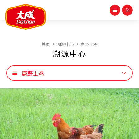
首页
溯源中心
鹿野土鸡
溯源中心
鹿野土鸡