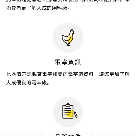
消費者更了解大成的飼料廠。
電宰資訊
此區清楚記載著電宰雞隻的電宰廠資料，讓您更加了解
大成優良的電宰廠。