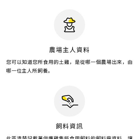
農場主人資料
您可以知道您所食用的土雞，是從哪一個農場出來，由
哪一位主人所飼養。
飼料資訊
此區清楚記載著供應雞隻所食用飼料的飼料廠資料，讓