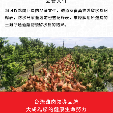
品管文件
您可以點閱此區的品管文件，透過家畜藥物殘留檢驗紀
錄表，防檢局家畜屠前檢查紀錄表，來瞭解您所選購的
土雞所通過藥物殘留檢驗的結果。
台灣雞肉領導品牌
大成為您的健康生命努力