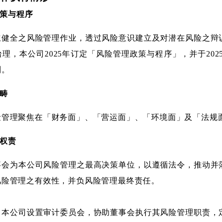
策与程序
立健全之风险管理作业，透过风险意识建立及对潜在风险之辩
治理，本公司
2025
年订定「风险管理政策与程序」，并于
202
则。
畴
险管理聚焦在「财务面」、「营运面」、「环境面」及「法规
权责
事会为本公司风险管理之最高决策单位，以遵循法令，推动并
风险管理之有效性，并负风险管理最终责任。
：本公司设置审计委员会，协助董事会执行其风险管理职责，