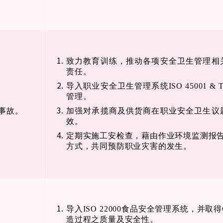
致力教育训练，推动各项安全卫生管理相
责任。
导入职业安全卫生管理系统
ISO 45001 &
管理。
事故。
加强对承揽商及供货商在职业安全卫生议
效。
定期实施工安检查，藉由作业环境监测报
方式，共同预防职业灾害的发生。
导入
ISO 22000
食品安全管理系统，并取得
造过程之质量及安全性。