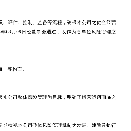
识、评估、控制、监督等流程，确保本公司之健全经营
5
年
08
月
08
日经董事会通过，以作为各单位风险管理之
面」等构面。
落实公司整体风险管理为目标，明确了解营运所面临之
定期检视本公司整体风险管理机制之发展、建置及执行