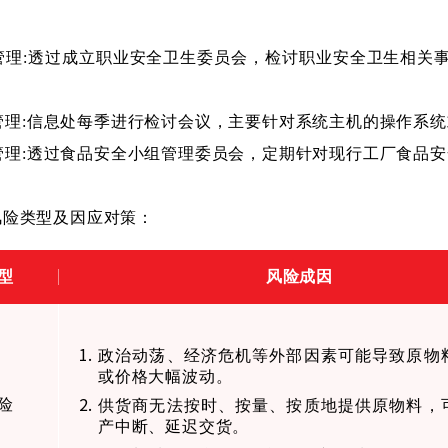
：
管理
:
透过成立职业安全卫生委员会，检讨职业安全卫生相关
管理
:
信息处每季进行检讨会议，主要针对系统主机的操作系统
管理
:
透过食品安全小组管理委员会，定期针对现行工厂食品安
风险类型及因应对策：
型
风险成因
政治动荡、经济危机等外部因素可能导致原物
或价格大幅波动。
险
供货商无法按时、按量、按质地提供原物料，
产中断、延迟交货。