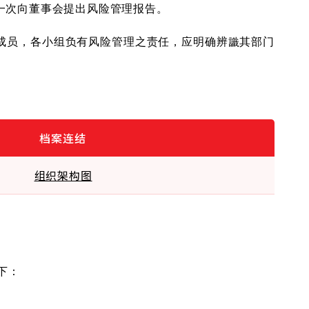
一次向董事会提出风险管理报告。
成员，各小组负有风险管理之责任，应明确辨識其部门
档案连结
组织架构图
下：