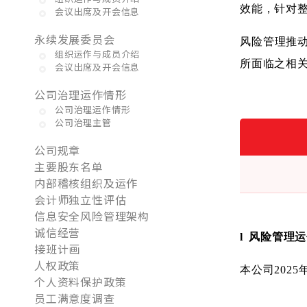
效能，针对
会议出席及开会信息
永续发展委员会
风险管理推
组织运作与成员介绍
所面临之相
会议出席及开会信息
公司治理运作情形
公司治理运作情形
公司治理主管
公司规章
主要股东名单
内部稽核组织及运作
会计师独立性评估
信息安全风险管理架构
诚信经营
l
风险管理运
接班计画
人权政策
本公司
2025
个人资料保护政策
员工满意度调查