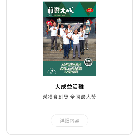
大成益活雞
榮獲食創獎 全國最大獎
详细内容