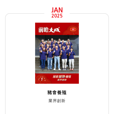
JAN
2025
豬會養殖
業界創新