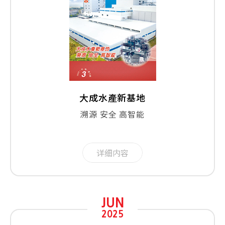
大成水產新基地
溯源 安全 高智能
详细内容
JUN
2025