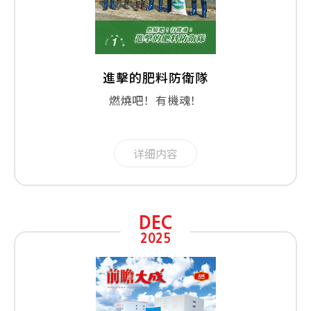
進擊的肥料防衛隊
燃燒吧！有機魂！
详细内容
DEC
2025