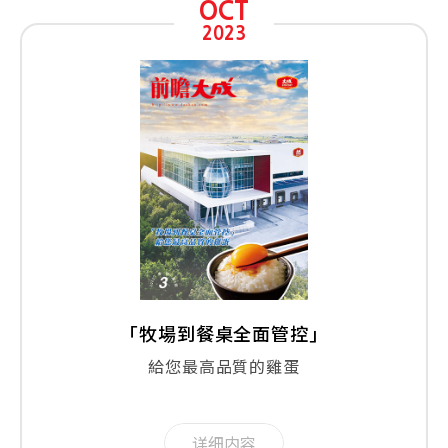
OCT
2023
「牧場到餐桌全面管控」
給您最高品質的雞蛋
详细内容