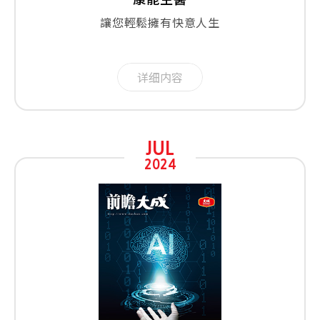
讓您輕鬆擁有快意人生
详细内容
JUL
2024