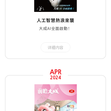
人工智慧熱浪來襲
大成AI全面啟動！
详细内容
APR
2024