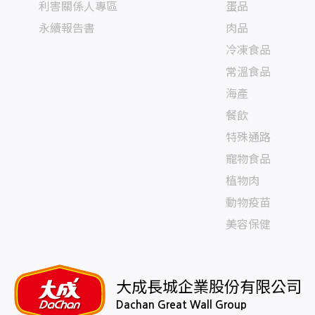
利害關係人專區
蛋品
永續報告書
肉品
冷凍食品
常溫食品
海產
餐飲
特殊通路
寵物食品
植物肉
動物疫苗
美容保健
大成長城企業股份有限公司
Dachan Great Wall Group