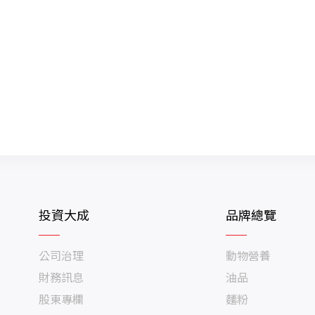
投資大成
品牌總覽
公司治理
動物營養
財務訊息
油品
股東專欄
麵粉