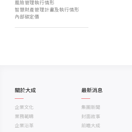
風險管理執行情形
智慧財產管理計畫及執行情形
內部碳定價
關於大成
最新消息
企業文化
集團新聞
業務範疇
封面故事
企業沿革
前瞻大成