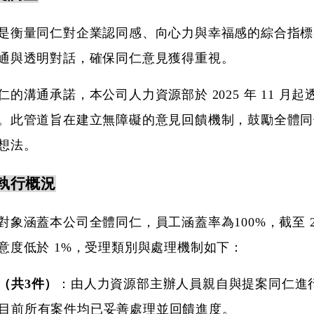
是衡量同仁對企業認同感、向心力與幸福感的綜合指標
通與透明對話，確保同仁意見獲得重視。
的溝通承諾，本公司人力資源部於 2025 年 11 月起
。此管道旨在建立無障礙的意見回饋機制，鼓勵全體同
想法。
度執行概況
對象涵蓋本公司全體同仁，員工涵蓋率為100%，截至 20
意度低於 1%，受理類別與處理機制如下：
（共3件）
：由人力資源部主辦人員親自與提案同仁進
目前所有案件均已妥善處理並回饋進度。