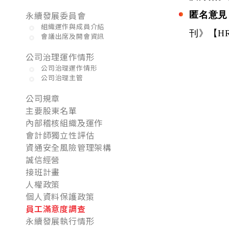
永續發展委員會
匿名意見
組織運作與成員介紹
刊》【H
會議出席及開會資訊
公司治理運作情形
公司治理運作情形
公司治理主管
公司規章
主要股東名單
內部稽核組織及運作
會計師獨立性評估
資通安全風險管理架構
誠信經營
接班計畫
人權政策
個人資料保護政策
員工滿意度調查
永續發展執行情形