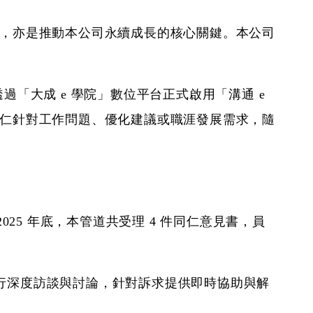
，亦是推動本公司永續成長的核心關鍵。本公司
透過「大成 e 學院」數位平台正式啟用「溝通 e
仁針對工作問題、優化建議或職涯發展需求，隨
25 年底，本管道共受理 4 件同仁意見書，員
行深度訪談與討論，針對訴求提供即時協助與解