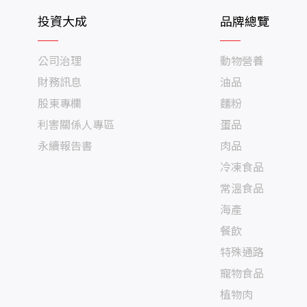
投資大成
品牌總覽
公司治理
動物營養
財務訊息
油品
股東專欄
麵粉
利害關係人專區
蛋品
永續報告書
肉品
冷凍食品
常溫食品
海產
餐飲
特殊通路
寵物食品
植物肉