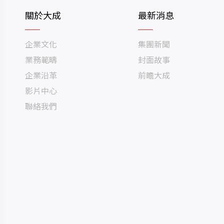
關於大成
最新消息
企業文化
集團新聞
業務範疇
封面故事
企業沿革
前瞻大成
影片中心
聯絡我們