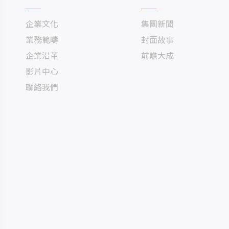
企業文化
集團新聞
業務範疇
封面故事
企業沿革
前瞻大成
影片中心
聯絡我們