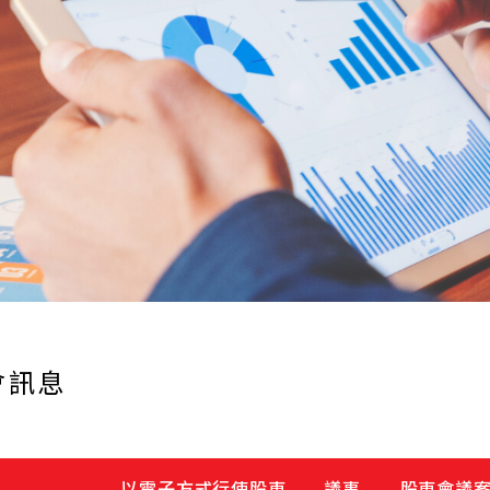
會訊息
以電子方式行使股東
議事
股東會議