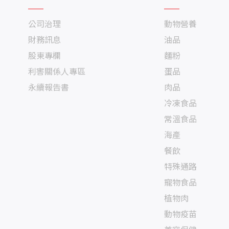
公司治理
動物營養
財務訊息
油品
股東專欄
麵粉
利害關係人專區
蛋品
永續報告書
肉品
冷凍食品
常溫食品
海產
餐飲
特殊通路
寵物食品
植物肉
動物疫苗