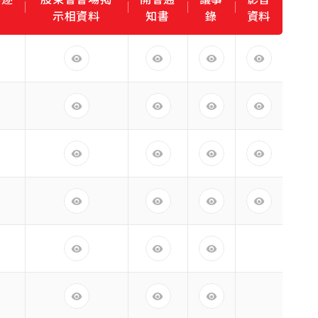
示相資料
知書
錄
資料