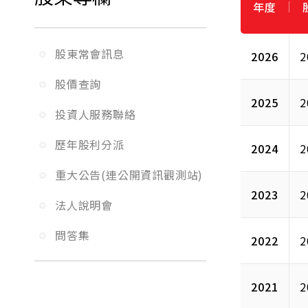
年度
股東常會訊息
2026
2
股價查詢
2025
2
投資人服務聯絡
歷年股利分派
2024
2
重大公告(連公開資訊觀測站)
2023
2
法人說明會
問答集
2022
2
2021
2