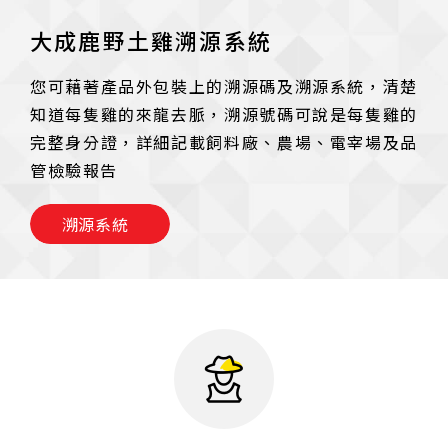
大成鹿野土雞溯源系統
您可藉著產品外包裝上的溯源碼及溯源系統，清楚
知道每隻雞的來龍去脈，溯源號碼可說是每隻雞的
完整身分證，詳細記載飼料廠、農場、電宰場及品
管檢驗報告
溯源系統