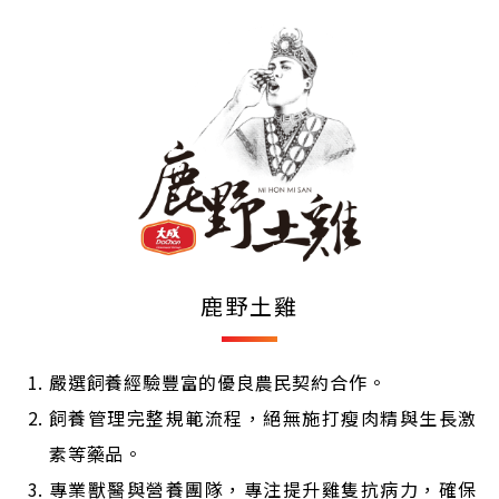
鹿野土雞
嚴選飼養經驗豐富的優良農民契約合作。
飼養管理完整規範流程，絕無施打瘦肉精與生長激
素等藥品。
專業獸醫與營養團隊，專注提升雞隻抗病力，確保