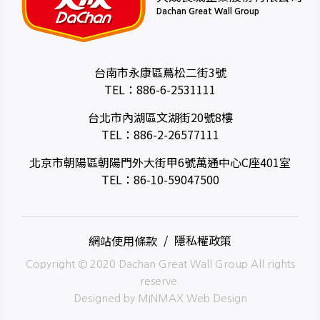
Dachan Great Wall Group
台南市永康區蔦松二街3號
TEL：
886-6-2531111
台北市內湖區文湖街20號8樓
TEL：
886-2-26577111
北京市朝陽區朝陽門外大街甲6號萬通中心C座401室
TEL：
86-10-59047500
網站使用條款
隱私權政策
Copyright © 2020 Dachan Great Wall Group All rights
reserve.
Designed by
MINMAX Web Design