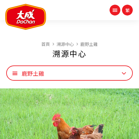
首頁
溯源中心
鹿野土雞
溯源中心
鹿野土雞