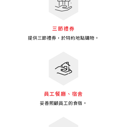
三節禮券
提供三節禮券，於特約地點購物。
員工餐廳、宿舍
妥善照顧員工的食宿。