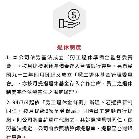
退休制度
1. 本公司依勞基法成立「勞工退休準備金監督委員
會」，按月提撥退休準備金存入台灣銀行專戶，另自民
國九十二年四月份起又成立「職工退休基金管理委員
會」，亦按月提撥退休基金存入合作金庫，員工之退休
制度完全依勞基法之規定辦理。
2. 94/7/4起依「勞工退休金條例」辦理。若選擇新制
同仁，按月提繳6%至勞保局，同時員工若願自行提
繳，則公司將自薪資中代繳之。其餘選擇舊制同仁，依
勞基法規定，公司將依照精算師提撥率，提撥至台灣銀
行專戶。