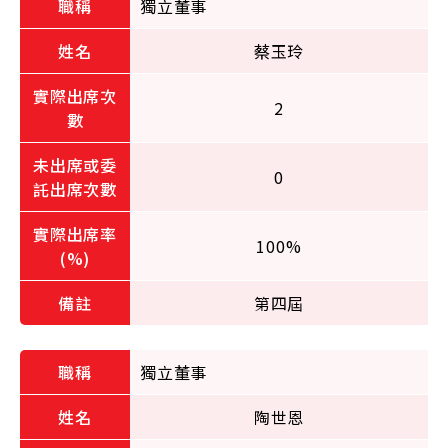
獨立董事
蔡玉玲
2
0
100%
第四屆
獨立董事
陶世恩