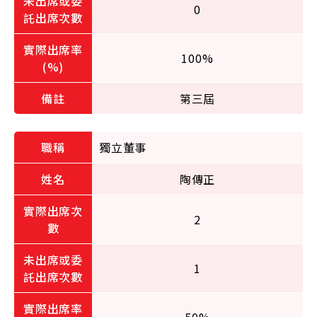
0
100%
第三屆
獨立董事
陶傳正
2
1