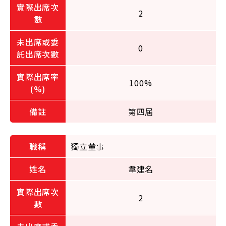
2
0
100%
第四屆
獨立董事
韋建名
2