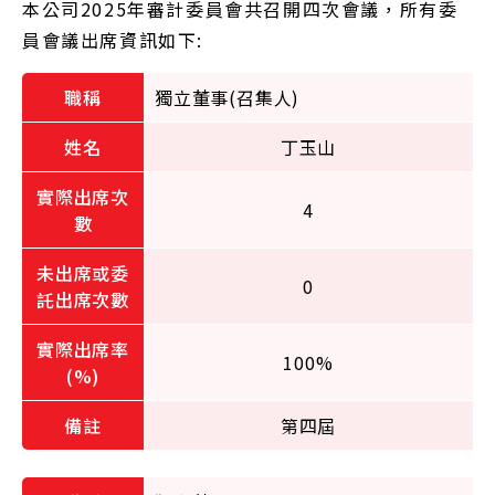
本公司2025年審計委員會共召開四次會議，所有委
員會議出席資訊如下:
獨立董事(召集人)
丁玉山
4
0
100%
第四屆