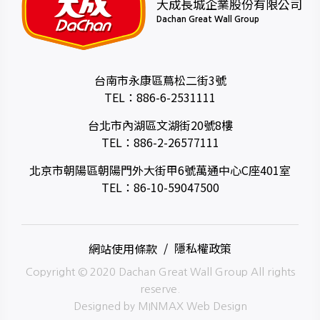
大成長城企業股份有限公司
Dachan Great Wall Group
台南市永康區蔦松二街3號
TEL：
886-6-2531111
台北市內湖區文湖街20號8樓
TEL：
886-2-26577111
北京市朝陽區朝陽門外大街甲6號萬通中心C座401室
TEL：
86-10-59047500
網站使用條款
隱私權政策
Copyright © 2020 Dachan Great Wall Group All rights
reserve.
Designed by
MINMAX Web Design