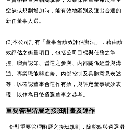
合資格審查與相關規範，以確保當董事席次產生
空缺或規劃增加時，能有效地鑑別及選出合適的
新任董事人選。
(3)本公司訂有「董事會績效評估辦法」，藉由績
效評估之衡量項目，包括公司目標與任務之掌
控、職責認知、營運之參與、內部關係經營與溝
通、專業職能與進修、內部控制及具體意見表述
等，以確認董事會運作有效，與評定董事績效表
現，以作為日後遴選董事之參考。
重要管理階層之接班計畫及運作
針對重要管理階層之接班規劃，除盤點與遴選潛