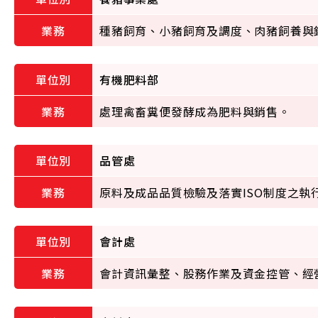
種豬飼育、小豬飼育及調度、肉豬飼養與
有機肥料部
處理禽畜糞便發酵成為肥料與銷售。
品管處
原料及成品品質檢驗及落實ISO制度之執
會計處
會計資訊彙整、股務作業及資金控管、經