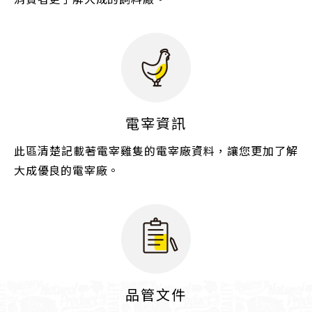
電宰資訊
此區清楚記載著電宰雞隻的電宰廠資料，讓您更加了解
大成優良的電宰廠。
品管文件