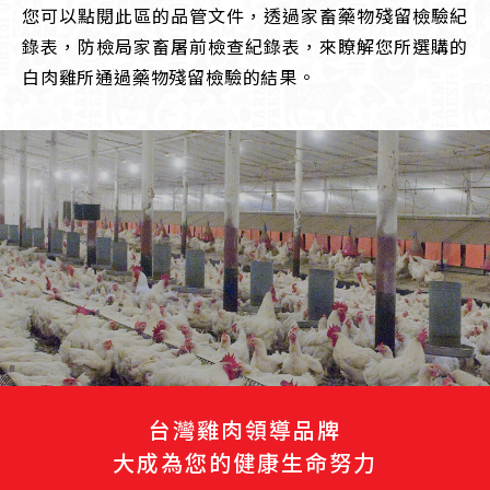
您可以點閱此區的品管文件，透過家畜藥物殘留檢驗紀
錄表，防檢局家畜屠前檢查紀錄表，來瞭解您所選購的
白肉雞所通過藥物殘留檢驗的結果。
台灣雞肉領導品牌
大成為您的健康生命努力