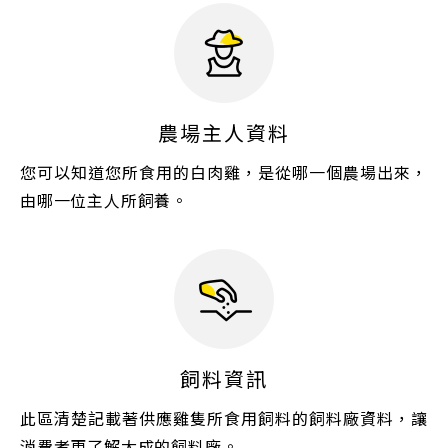
農場主人資料
您可以知道您所食用的白肉雞，是從哪一個農場出來，
由哪一位主人所飼養。
飼料資訊
此區清楚記載著供應雞隻所食用飼料的飼料廠資料，讓
消費者更了解大成的飼料廠。