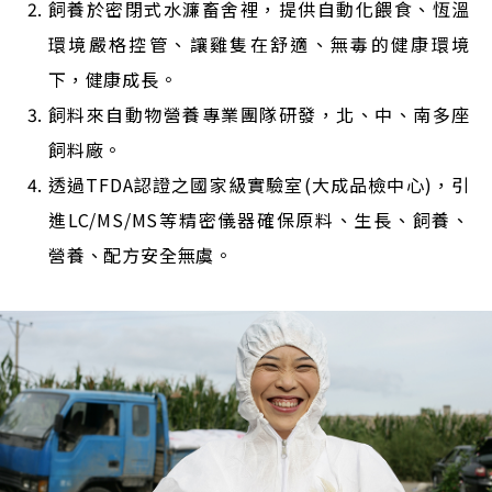
飼養於密閉式水濂畜舍裡，提供自動化餵食、恆溫
環境嚴格控管、讓雞隻在舒適、無毒的健康環境
下，健康成長。
飼料來自動物營養專業團隊研發，北、中、南多座
飼料廠。
透過TFDA認證之國家級實驗室(大成品檢中心)，引
進LC/MS/MS等精密儀器確保原料、生長、飼養、
營養、配方安全無虞。