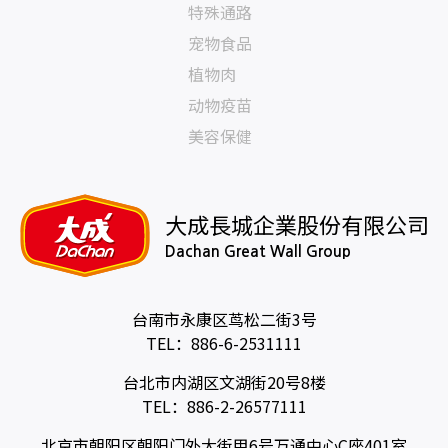
特殊通路
宠物食品
植物肉
动物疫苗
美容保健
大成長城企業股份有限公司
Dachan Great Wall Group
台南市永康区茑松二街3号
TEL：
886-6-2531111
台北市内湖区文湖街20号8楼
TEL：
886-2-26577111
北京市朝阳区朝阳门外大街甲6号万通中心C座401室