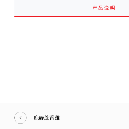
产品说明
鹿野蔗香雞