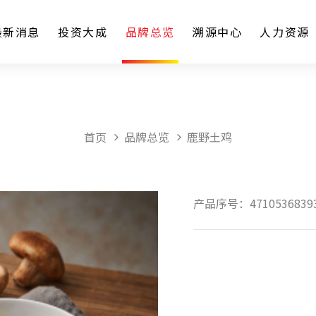
最新消息
投资大成
品牌总览
溯源中心
人力资源
首页
品牌总览
鹿野土鸡
产品序号：4710536839