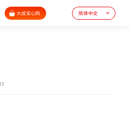
大成安心购
简体中文
33