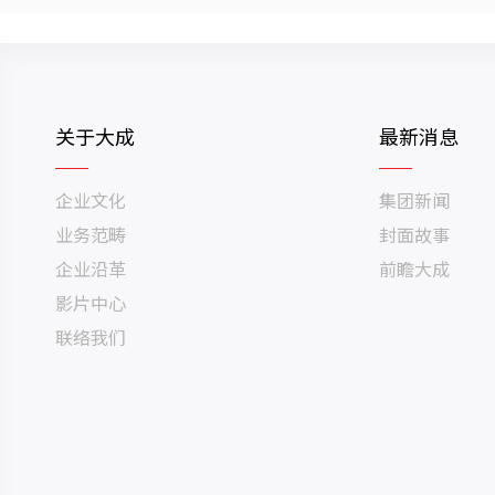
关于大成
最新消息
企业文化
集团新闻
业务范畴
封面故事
企业沿革
前瞻大成
影片中心
联络我们