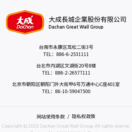
大成長城企業股份有限公司
Dachan Great Wall Group
台南市永康区茑松二街3号
TEL：
886-6-2531111
台北市内湖区文湖街20号8楼
TEL：
886-2-26577111
北京市朝阳区朝阳门外大街甲6号万通中心C座401室
TEL：
86-10-59047500
网站使用条款
隐私权政策
Copyright © 2020 Dachan Great Wall Group All rights reserve.