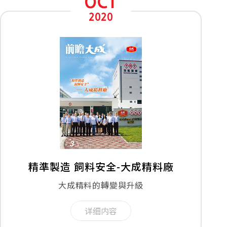
OCT
2020
精準製造 飼料安全-大成精料廠
大成精料的轉變與升級
详细内容