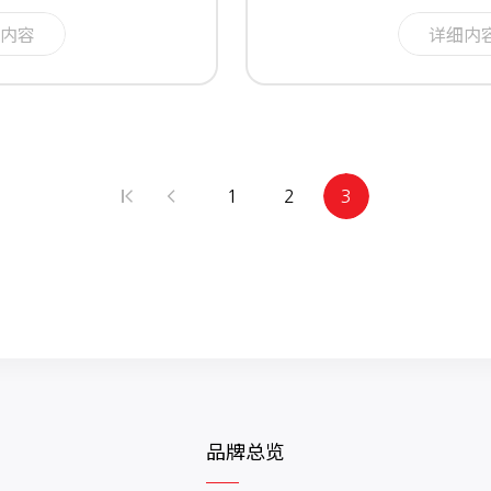
内容
详细内
1
2
3
品牌总览