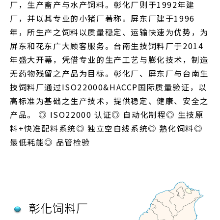
厂，生产畜产与水产饲料。彰化厂则于1992年建
厂，并以其专业的小猪厂著称。屏东厂建于1996
年，所生产之饲料以质量穏定、运输快速为优势，为
屏东和花东广大顾客服务。台南生技饲料厂于2014
年盛大开幕，凭借专业的生产工艺与膨化技术，制造
无药物残留之产品为目标。彰化厂、屏东厂与台南生
技饲料厂通过ISO22000&HACCP国际质量验证，以
高标准为基础之生产技术，提供稳定、健康、安全之
产品。 ◎ ISO22000 认证◎ 自动化制程◎ 生技原
料+快准配料系统◎ 独立空白线系统◎ 熟化饲料◎
最低耗能◎ 品管检验