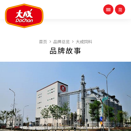
首页
品牌总览
大成饲料
品牌故事