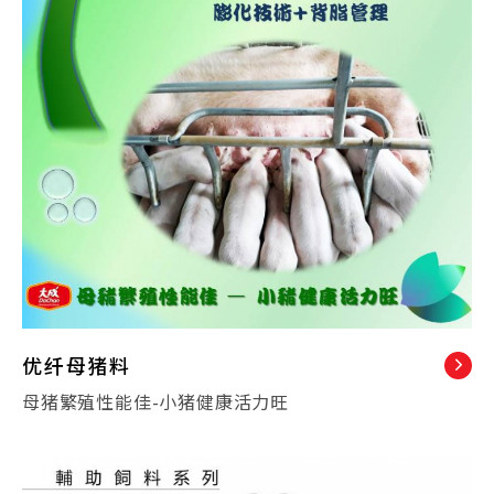
优纤母猪料
母猪繁殖性能佳-小猪健康活力旺