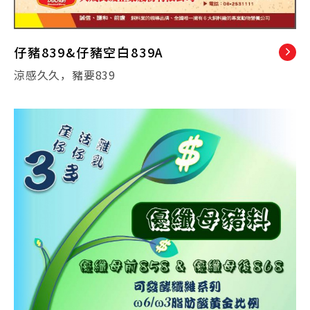
仔豬839&仔豬空白839A
涼感久久，豬要839