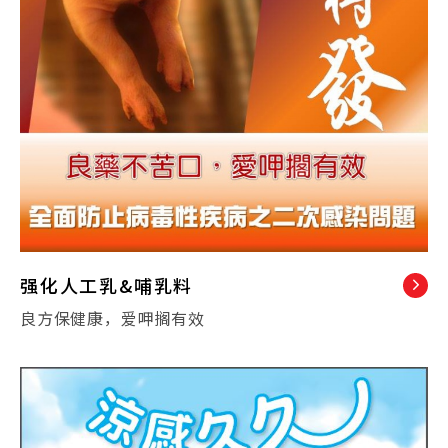
强化人工乳&哺乳料
良方保健康，爱呷搁有效