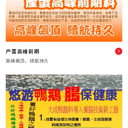
产蛋高峰前期
高峰飙顶，续航持久