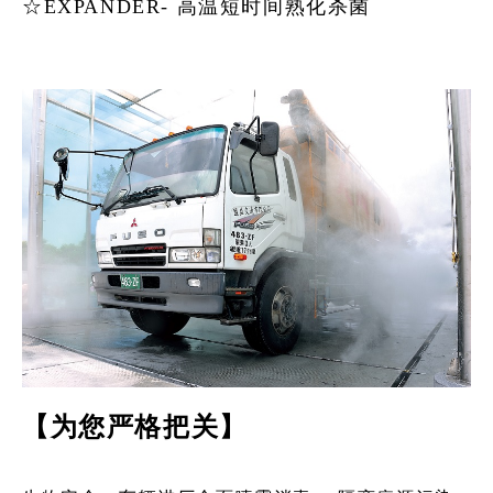
☆
EXPANDER-
高温短时间熟化杀菌
【为您严格把关
】