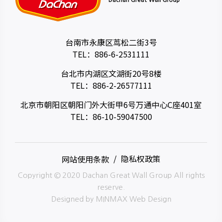
Dachan Great Wall Group
台南市永康区茑松二街3号
TEL：
886-6-2531111
台北市内湖区文湖街20号8楼
TEL：
886-2-26577111
北京市朝阳区朝阳门外大街甲6号万通中心C座401室
TEL：
86-10-59047500
网站使用条款
隐私权政策
Copyright © 2020 Dachan Great Wall Group All rights
reserve.
Designed by
MINMAX Web Design