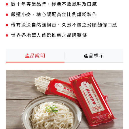
數十年專業品牌，經典不敗風味及口感
嚴選小麥、精心調配黃金比例麵粉製作
帶有淡淡自然麵粉香、久煮不爛之滑順麵條口感
世界各地華人首選推薦之品牌麵條
產品說明
產品標示