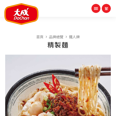
首頁
品牌總覽
鐵人牌
精製麵