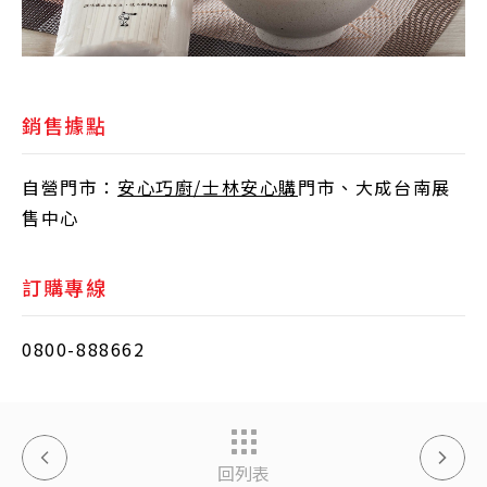
銷售據點
自營門市：
安心巧廚/士林安心購
門市、大成台南展
售中心
訂購專線
0800-888662
回列表