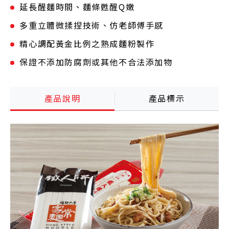
延長醒麵時間、麵條甦醒Q嫩
多重立體微揉捏技術、仿老師傅手感
精心調配黃金比例之熟成麵粉製作
保證不添加防腐劑或其他不合法添加物
產品說明
產品標示