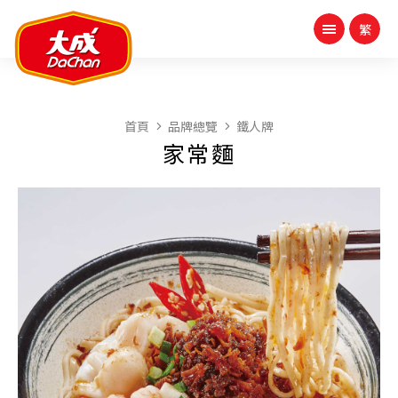
首頁
品牌總覽
鐵人牌
家常麵