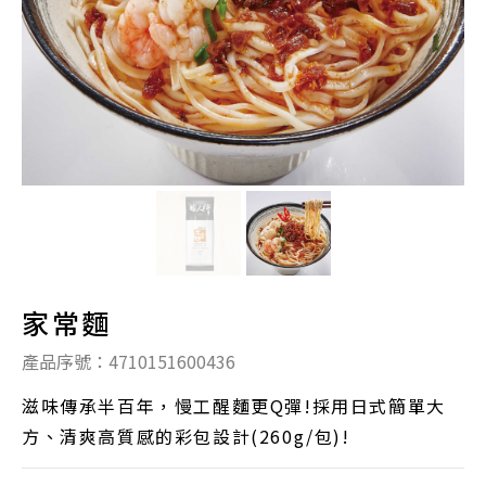
家常麵
產品序號：4710151600436
滋味傳承半百年，慢工醒麵更Q彈!採用日式簡單大
方、清爽高質感的彩包設計(260g/包)!