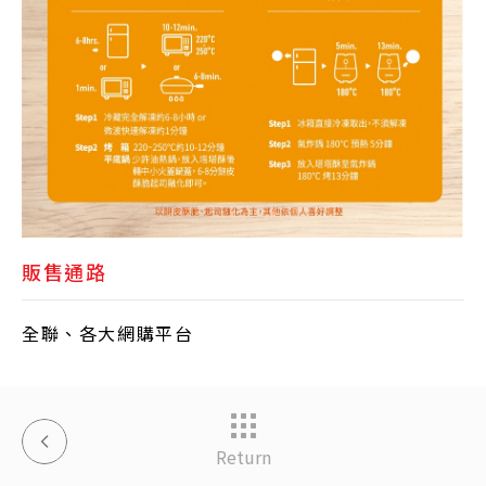
販售通路
全聯、各大網購平台
Return