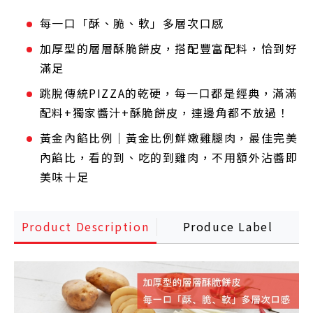
每一口「酥、脆、軟」多層次口感
加厚型的層層酥脆餅皮，搭配豐富配料，恰到好
滿足
跳脫傳統PIZZA的乾硬，每一口都是經典，滿滿
配料+獨家醬汁+酥脆餅皮，連邊角都不放過！
黃金內餡比例｜黃金比例鮮嫩雞腿肉，最佳完美
內餡比，看的到、吃的到雞肉，不用額外沾醬即
美味十足
Product Description
Produce Label