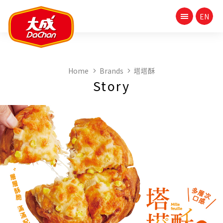
Home
Brands
塔塔酥
Story