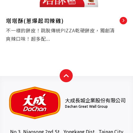
塔塔酥(蔥爆起司辣雞)
不一樣的餅皮！跳脫傳統PIZZA乾硬餅皮，獨創清
爽辣口味！超多配...
大成長城企業股份有限公司
Dachan Great Wall Group
No.3, Niaosong 2nd St., Yongkang Dist., Tainan City