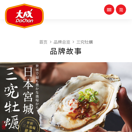
首页
品牌总览
三究牡蠣
品牌故事