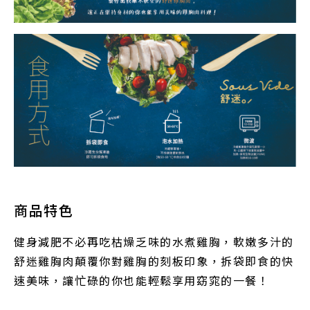
商品特色
健身減肥不必再吃枯燥乏味的水煮雞胸，軟嫩多汁的
舒迷雞胸肉顛覆你對雞胸的刻板印象，拆袋即食的快
速美味，讓忙碌的你也能輕鬆享用窈窕的一餐！