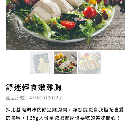
舒迷輕食嫩雞胸
產品序號：4710151201251
採用基礎調味的舒迷雞胸肉，讓您能更自我搭配喜愛
的醬料，125g大份量減肥健身也要吃的美味開心！