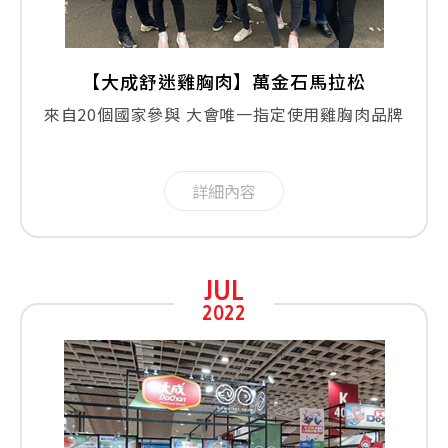
【大成舒迷雞胸肉】萬金石馬拉松
來自20個國家參與 大會唯一指定使用雞胸肉品牌
詳細內容
JUL
2022