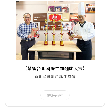
【榮獲台北國際牛肉麵節大賞】
新創蔬食紅燒纖牛肉麵
詳細內容