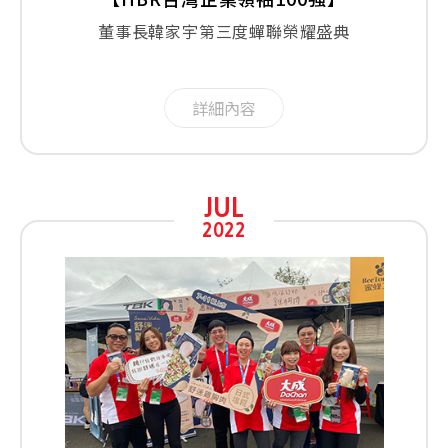
董事長韓家宇第三度蟬聯榮耀盛典
詳細內容
JUL
2022