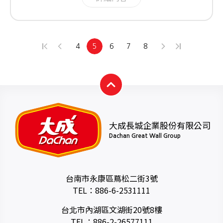
4
5
6
7
8
大成長城企業股份有限公司
Dachan Great Wall Group
台南市永康區蔦松二街3號
TEL：
886-6-2531111
台北市內湖區文湖街20號8樓
TEL：
886-2-26577111