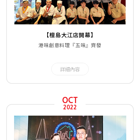
【檀島大江店開幕】
港味創意料理『五味』齊發
詳細內容
OCT
2022