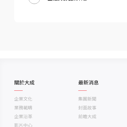
關於大成
最新消息
企業文化
集團新聞
業務範疇
封面故事
企業沿革
前瞻大成
影片中心