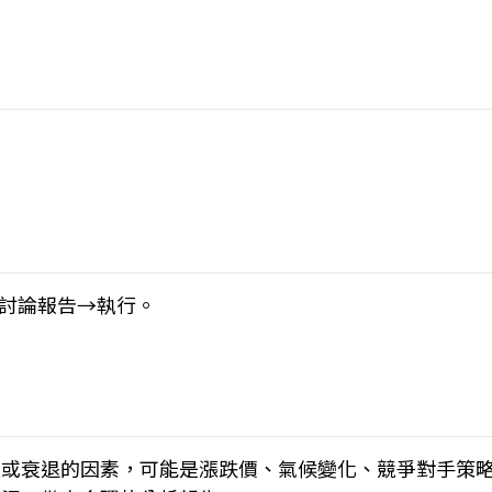
討論報告→執行。
長或衰退的因素，可能是漲跌價、氣候變化、競爭對手策