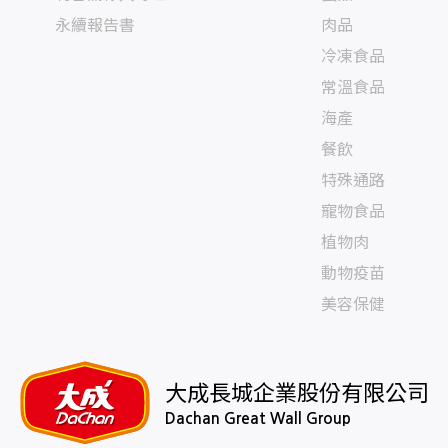
永續報告書
肉品
冷凍食品
常溫食品
海產
餐飲
特殊通路
寵物食品
植物肉
動物疫苗
美容保健
大成長城企業股份有限公司
Dachan Great Wall Group