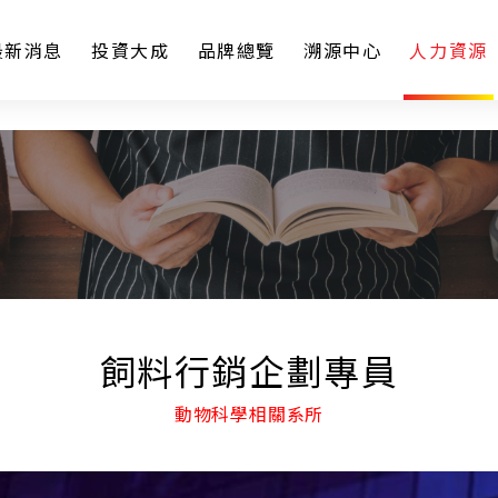
最新消息
投資大成
品牌總覽
溯源中心
人力資源
飼料行銷企劃專員
動物科學相關系所