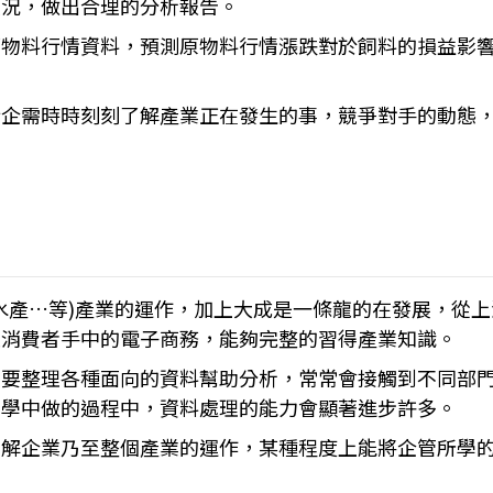
狀況，做出合理的分析報告。
原物料行情資料，預測原物料行情漲跌對於飼料的損益影
行企需時時刻刻了解產業正在發生的事，競爭對手的動態
水產…等)產業的運作，加上大成是一條龍的在發展，從
至消費者手中的電子商務，能夠完整的習得產業知識。
要整理各種面向的資料幫助分析，常常會接觸到不同部門
學學中做的過程中，資料處理的能力會顯著進步許多。
了解企業乃至整個產業的運作，某種程度上能將企管所學