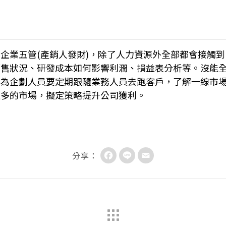
企業五管(產銷人發財)，除了人力資源外全部都會接觸
銷售狀況、研發成本如何影響利潤、損益表分析等。沒能
身為企劃人員要定期跟隨業務人員去跑客戶，了解一線市
更多的市場，擬定策略提升公司獲利。
Facebook
Line
Email
分享：