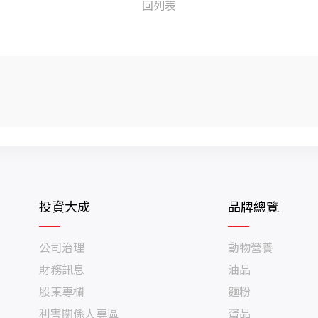
回列表
投資大成
品牌總覽
公司治理
動物營養
財務訊息
油品
股東專欄
麵粉
利害關係人專區
蛋品