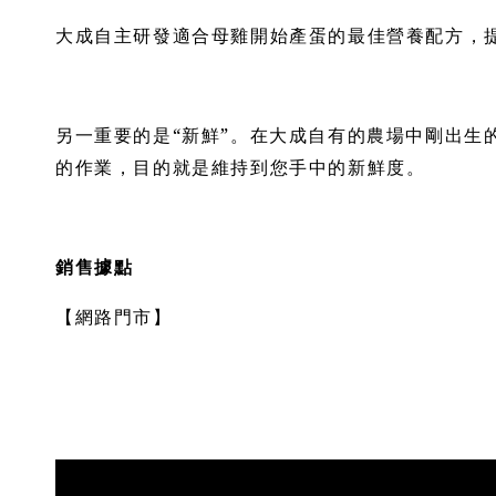
大成自主研發適合母雞開始產蛋的最佳營養配方，
另一重要的是“新鮮”。在大成自有的農場中剛出
的作業，目的就是維持到您手中的新鮮度。
銷售據點
【網路門市】