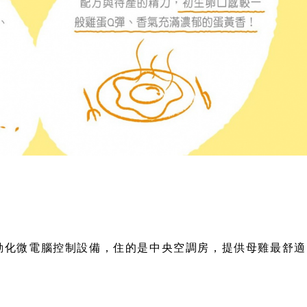
動化微電腦控制設備，住的是中央空調房，提供母雞最舒適