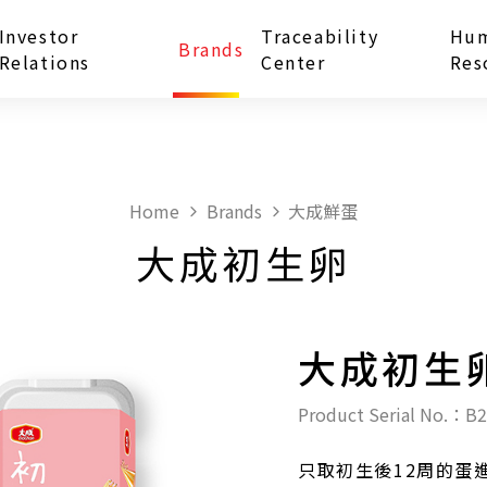
Investor
Traceability
Hu
Brands
Relations
Center
Res
Home
Brands
大成鮮蛋
大成初生卵
大成初生
Product Serial No.：B
只取初生後12周的蛋