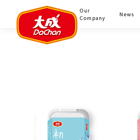
Our
News
Company