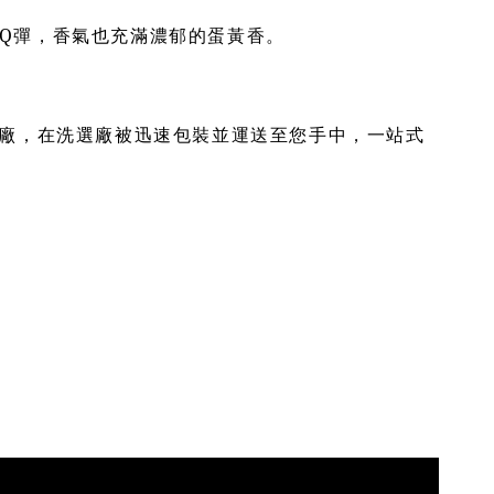
Q
彈，香氣也充滿濃郁的蛋黃香。
選廠，在洗選廠被迅速包裝並運送至您手中，一站式