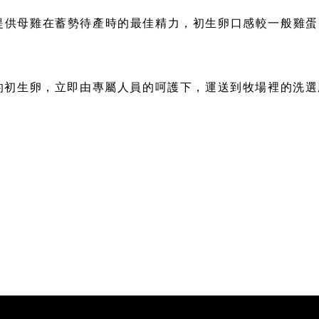
提供母雞在蓄勢待產時的最佳精力，初生卵口感較一般雞蛋
生的初生卵，立即由專屬人員的呵護下，運送到牧場裡的洗