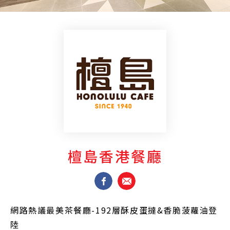
檀島香港餐廳
網路熱議最美茶餐廳-192層酥皮蛋撻&香脆菠蘿油登
陸