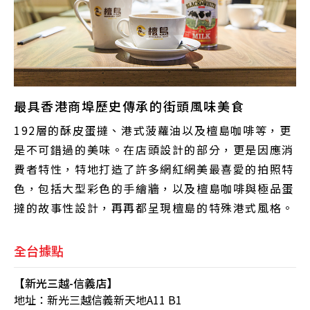
最具香港商埠歷史傳承的街頭風味美食
192層的酥皮蛋撻、港式菠蘿油以及檀島咖啡等，更
是不可錯過的美味。在店頭設計的部分，更是因應消
費者特性，特地打造了許多網紅網美最喜愛的拍照特
色，包括大型彩色的手繪牆，以及檀島咖啡與極品蛋
撻的故事性設計，再再都呈現檀島的特殊港式風格。
全台據點
【新光三越-信義店】
地址：新光三越信義新天地A11 B1