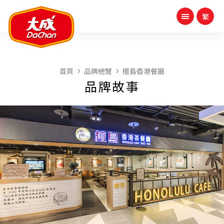
首頁
品牌總覽
檀島香港餐廳
品牌故事