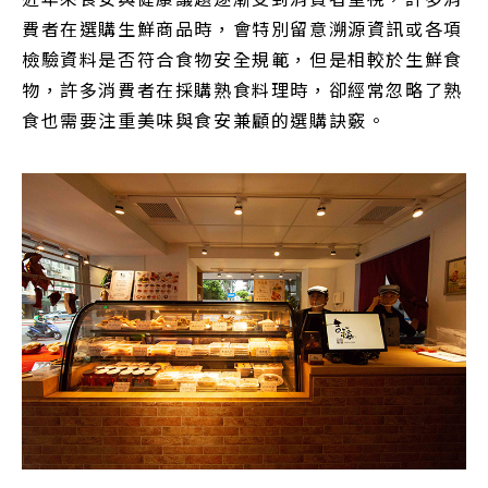
費者在選購生鮮商品時，會特別留意溯源資訊或各項
檢驗資料是否符合食物安全規範，但是相較於生鮮食
物，許多消費者在採購熟食料理時，卻經常忽略了熟
食也需要注重美味與食安兼顧的選購訣竅。