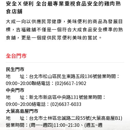
安全Ｘ便利 全台最專業重視食品安全的雞肉熟
食店舖
大成一向以供應民眾健康，美味便利的商品為發展目
標，吉福雞舖不僅是一個符合大成食品安全標準的熟
食舖，更是一個提供民眾便利美味的嘗試。
全台門市
民生門市
地 址：台北市松山區民生東路五段136號
營業時間：
09:00~20:00
聯絡電話：(02)6617-1902
中央門市
地 址：新北市新店區中央路131號
營業時間：
09:00~20:00
絡電話：(02)6637-6033
大葉高島屋門市
地 址：台北市士林區忠誠路二段55號(大葉高島屋B1)
營業時間：(周一~週四)11:00~21:30、(週五~週