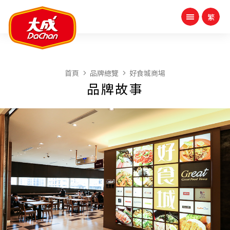
首頁
品牌總覽
好食城商場
品牌故事