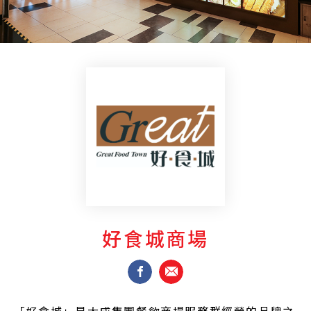
好食城商場
「好食城」是大成集團餐飲商場服務群經營的品牌之