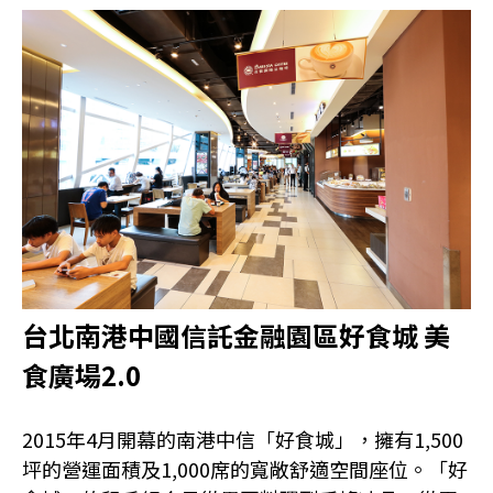
台北南港中國信託金融園區好食城 美
食廣場2.0
2015年4月開幕的南港中信「好食城」，擁有1,500
坪的營運面積及1,000席的寬敞舒適空間座位。「好