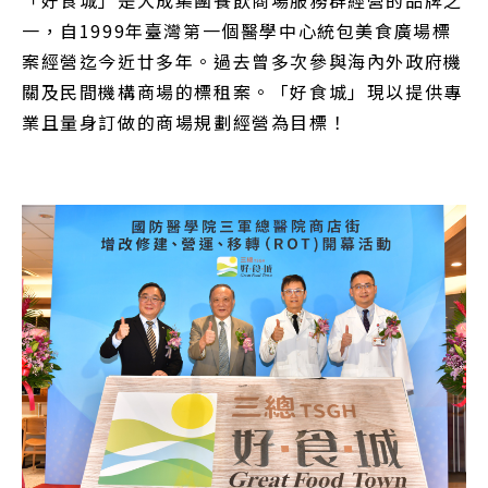
一，自1999年臺灣第一個醫學中心統包美食廣場標
案經營迄今近廿多年。過去曾多次參與海內外政府機
關及民間機構商場的標租案。「好食城」現以提供專
業且量身訂做的商場規劃經營為目標！