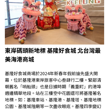
東岸碼頭新地標 基隆好食城 北台灣最
美海港商城
基隆好食城商場於2024年新春年假前搶先盛大開
幕，位於基隆港東岸旅客中心叁肆行二樓。緊鄰清
朝舊名「哨船頭」也是日據時期「義重町」的港埠
週邊精華地段。站在三樓空中花園還可將基隆著名
地標，如：基隆車站、基隆港、基隆塔、基隆地標
公園、基隆城隍廟等一次盡收眼底。基隆四季變幻