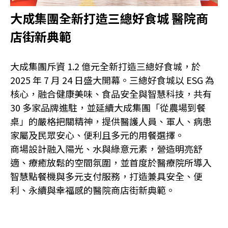
大成集團全新打造三總好食城 醫院商
店街新典範
大成集團斥資 1.2 億元全新打造三總好食城，於
2025 年 7 月 24 日盛大開幕。三總好食城以 ESG 為
核心，融合健康美味、食品安全與智慧科技，共有
30 多家品牌進駐，並延續大成集團「從農場到餐
桌」的嚴格把關精神，提供醫護人員、軍人、病患
家屬及民眾安心、便利且多元的用餐選擇。
商場設計融入陽光、水與綠意元素，營造明亮舒
適、療癒放鬆的空間氛圍，並首度於醫療院所導入
智慧點餐機與多元支付服務，打造兼具安全、便
利、永續與幸福感的醫院商店街新典範。