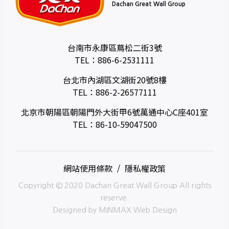
Dachan Great Wall Group
台南市永康區蔦松二街3號
TEL：
886-6-2531111
台北市內湖區文湖街20號8樓
TEL：
886-2-26577111
北京市朝陽區朝陽門外大街甲6號萬通中心C座401室
TEL：
86-10-59047500
網站使用條款
隱私權政策
Copyright © 2020 Dachan Great Wall Group All rights
reserve.
Designed by
MINMAX Web Design