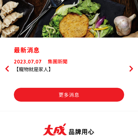
最新消息
封面故事
2023.07.04
2
GOMO PET FOOD的品牌經驗
更多消息