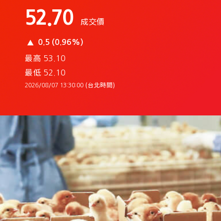
52.70
成交價
0.5 (0.96%)
最高
53.10
最低
52.10
(台北時間)
2026/08/07 13:30:00