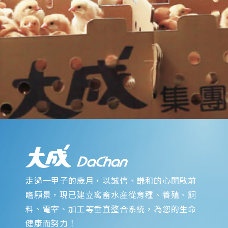
走過一甲子的歲月，以誠信、謙和的心開啟前
瞻願景，現已建立禽畜水産從育種、養殖、飼
料、電宰、加工等垂直整合系統，為您的生命
健康而努力！