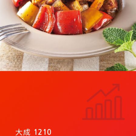
大成
1210