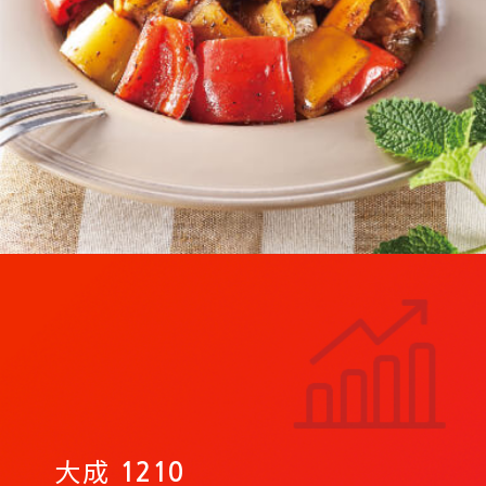
大成
1210