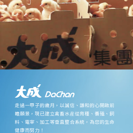
走過一甲子的歲月，以誠信、謙和的心開啟前
瞻願景，現已建立禽畜水産從育種、養殖、飼
料、電宰、加工等垂直整合系統，為您的生命
健康而努力！