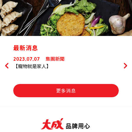
最新消息
集團新聞
2023.07.07
2023.
【寵物就是家人】
GOM
更多消息