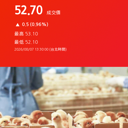
52.70
成交價
0.5 (0.96%)
最高
53.10
最低
52.10
(台北時間)
2026/08/07 13:30:00